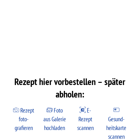
Rezept hier vorbestellen – später
abholen:
Rezept
Foto
E-
foto­
aus Galerie
Rezept
Gesund­
grafieren
hochladen
scannen
heits­karte
scannen