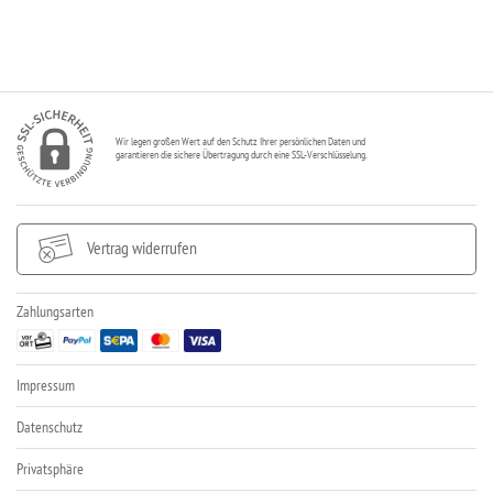
Wir legen großen Wert auf den Schutz Ihrer persönlichen Daten und
garantieren die sichere Übertragung durch eine SSL-Verschlüsselung.
Vertrag widerrufen
Zahlungsarten
Impressum
Datenschutz
Privatsphäre