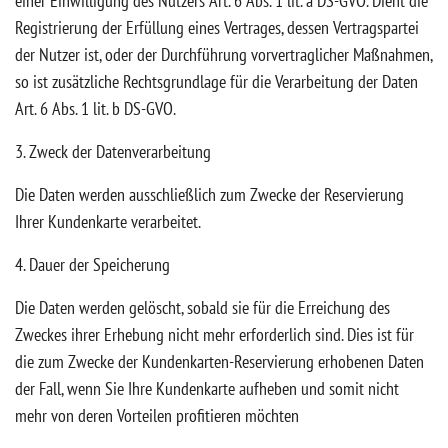
einer Einwilligung des Nutzers Art. 6 Abs. 1 lit. a DS-GVO. Dient die
Registrierung der Erfüllung eines Vertrages, dessen Vertragspartei
der Nutzer ist, oder der Durchführung vorvertraglicher Maßnahmen,
so ist zusätzliche Rechtsgrundlage für die Verarbeitung der Daten
Art. 6 Abs. 1 lit. b DS-GVO.
3. Zweck der Datenverarbeitung
Die Daten werden ausschließlich zum Zwecke der Reservierung
Ihrer Kundenkarte verarbeitet.
4. Dauer der Speicherung
Die Daten werden gelöscht, sobald sie für die Erreichung des
Zweckes ihrer Erhebung nicht mehr erforderlich sind. Dies ist für
die zum Zwecke der Kundenkarten-Reservierung erhobenen Daten
der Fall, wenn Sie Ihre Kundenkarte aufheben und somit nicht
mehr von deren Vorteilen profitieren möchten