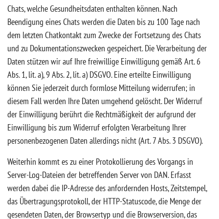
Chats, welche Gesundheitsdaten enthalten können. Nach
Beendigung eines Chats werden die Daten bis zu 100 Tage nach
dem letzten Chatkontakt zum Zwecke der Fortsetzung des Chats
und zu Dokumentationszwecken gespeichert. Die Verarbeitung der
Daten stützen wir auf Ihre freiwillige Einwilligung gemäß Art. 6
Abs. 1, lit. a), 9 Abs. 2, lit. a) DSGVO. Eine erteilte Einwilligung
können Sie jederzeit durch formlose Mitteilung widerrufen; in
diesem Fall werden Ihre Daten umgehend gelöscht. Der Widerruf
der Einwilligung berührt die Rechtmäßigkeit der aufgrund der
Einwilligung bis zum Widerruf erfolgten Verarbeitung Ihrer
personenbezogenen Daten allerdings nicht (Art. 7 Abs. 3 DSGVO).
Weiterhin kommt es zu einer Protokollierung des Vorgangs in
Server-Log-Dateien der betreffenden Server von DAN. Erfasst
werden dabei die IP-Adresse des anfordernden Hosts, Zeitstempel,
das Übertragungsprotokoll, der HTTP-Statuscode, die Menge der
gesendeten Daten, der Browsertyp und die Browserversion, das