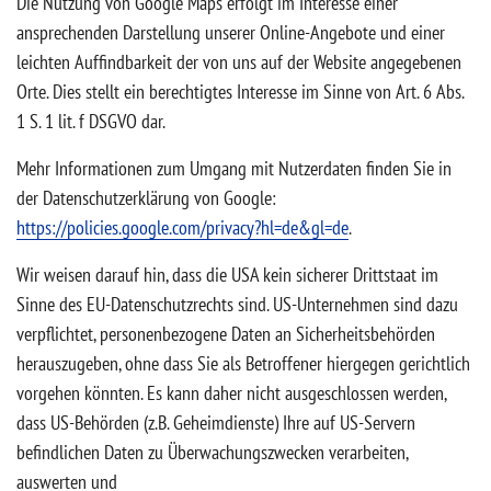
Die Nutzung von Google Maps erfolgt im Interesse einer
ansprechenden Darstellung unserer Online-Angebote und einer
leichten Auffindbarkeit der von uns auf der Website angegebenen
Orte. Dies stellt ein berechtigtes Interesse im Sinne von Art. 6 Abs.
1 S. 1 lit. f DSGVO dar.
Mehr Informationen zum Umgang mit Nutzerdaten finden Sie in
der Datenschutzerklärung von Google:
https://policies.google.com/privacy?hl=de&gl=de
.
Wir weisen darauf hin, dass die USA kein sicherer Drittstaat im
Sinne des EU-Datenschutzrechts sind. US-Unternehmen sind dazu
verpflichtet, personenbezogene Daten an Sicherheitsbehörden
herauszugeben, ohne dass Sie als Betroffener hiergegen gerichtlich
vorgehen könnten. Es kann daher nicht ausgeschlossen werden,
dass US-Behörden (z.B. Geheimdienste) Ihre auf US-Servern
befindlichen Daten zu Überwachungszwecken verarbeiten,
auswerten und