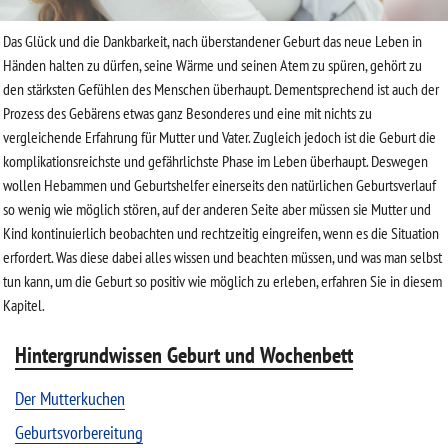
Das Glück und die Dankbarkeit, nach überstandener Geburt das neue Leben in
Händen halten zu dürfen, seine Wärme und seinen Atem zu spüren, gehört zu
den stärksten Gefühlen des Menschen überhaupt. Dementsprechend ist auch der
Prozess des Gebärens etwas ganz Besonderes und eine mit nichts zu
vergleichende Erfahrung für Mutter und Vater. Zugleich jedoch ist die Geburt die
komplikationsreichste und gefährlichste Phase im Leben überhaupt. Deswegen
wollen Hebammen und Geburtshelfer einerseits den natürlichen Geburtsverlauf
so wenig wie möglich stören, auf der anderen Seite aber müssen sie Mutter und
Kind kontinuierlich beobachten und rechtzeitig eingreifen, wenn es die Situation
erfordert. Was diese dabei alles wissen und beachten müssen, und was man selbst
tun kann, um die Geburt so positiv wie möglich zu erleben, erfahren Sie in diesem
Kapitel.
Hintergrundwissen Geburt und Wochenbett
Der Mutterkuchen
Geburtsvorbereitung